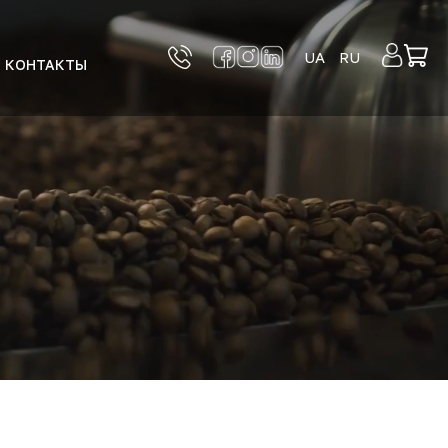
UA
RU
КОНТАКТЫ