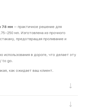
м 78 мм
— практичное решение для
75–250 мл. Изготовлена из прочного
 стакану, предотвращая проливание и
о использования в дороге, что делает эту
 to go.
кая, как ожидает ваш клиент.