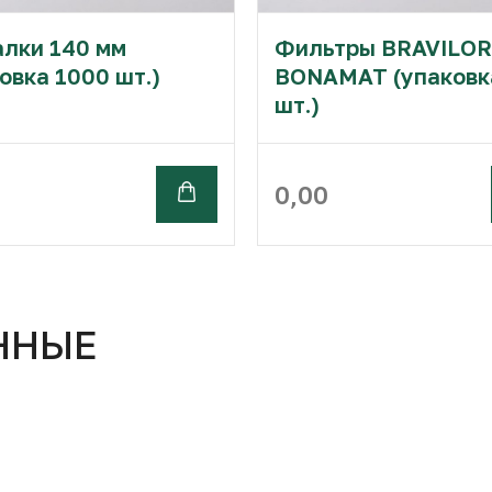
лки 140 мм
Фильтры BRAVILOR
овка 1000 шт.)
BONAMAT (упаковк
шт.)
0,00
ННЫЕ