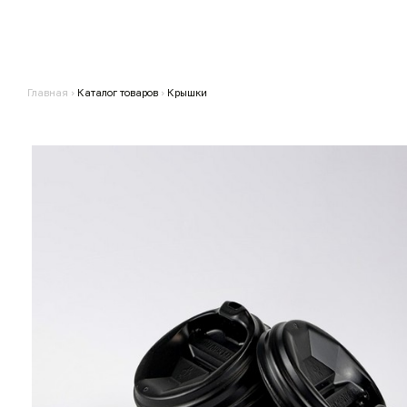
Главная
›
Каталог товаров
›
Крышки