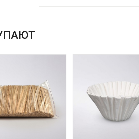
УПАЮТ