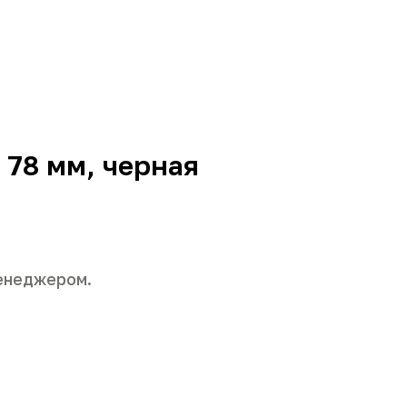
78 мм, черная
енеджером.