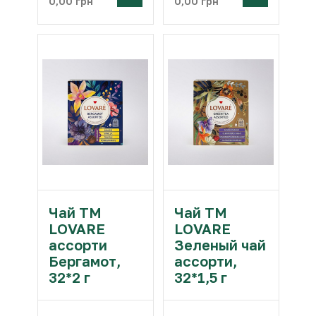
0,00
грн
0,00
грн
Чай ТМ
Чай ТМ
LOVARE
LOVARE
ассорти
Зеленый чай
Бергамот,
ассорти,
32*2 г
32*1,5 г