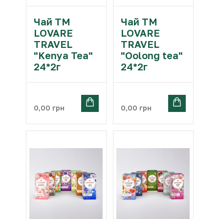
Чай ТМ
Чай ТМ
LOVARE
LOVARE
TRAVEL
TRAVEL
"Kenya Tea"
"Oolong tea"
24*2г
24*2г
0,00
грн
0,00
грн