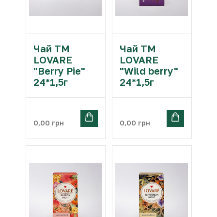
Чай ТМ
Чай ТМ
LOVARE
LOVARE
"Berry Pie"
"Wild berry"
24*1,5г
24*1,5г
0,00
грн
0,00
грн