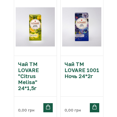
Чай ТМ
Чай ТМ
LOVARE
LOVARE 1001
"Citrus
Ночь 24*2г
Melisa"
24*1,5г
0,00
грн
0,00
грн