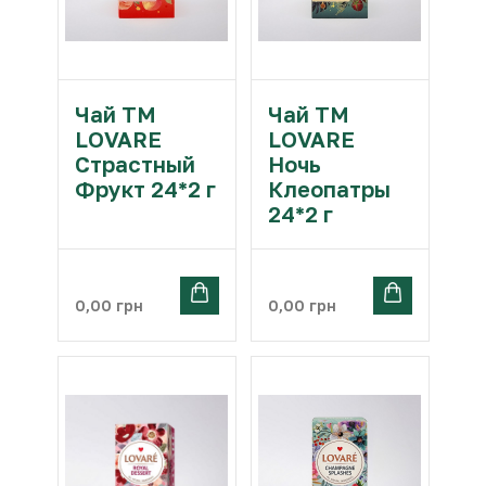
Чай ТМ
Чай ТМ
LOVARE
LOVARE
Страстный
Ночь
Фрукт 24*2 г
Клеопатры
24*2 г
0,00
грн
0,00
грн