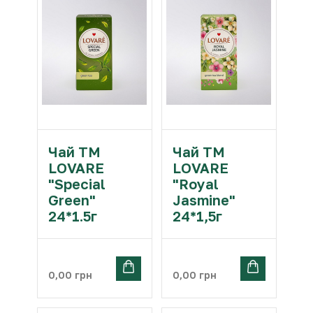
Чай ТМ
Чай ТМ
LOVARE
LOVARE
"Special
"Royal
Green"
Jasmine"
24*1.5г
24*1,5г
0,00
грн
0,00
грн