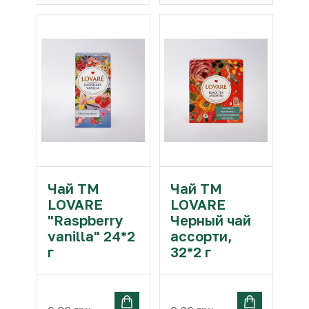
Чай ТМ
Чай ТМ
LOVARE
LOVARE
"Raspberry
Черный чай
vanilla" 24*2
ассорти,
г
32*2 г