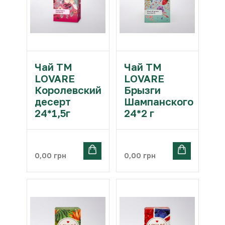
Чай ТМ
Чай ТМ
LOVARE
LOVARE
Королевский
Брызги
десерт
Шампанского
24*1,5г
24*2 г
0,00
грн
0,00
грн