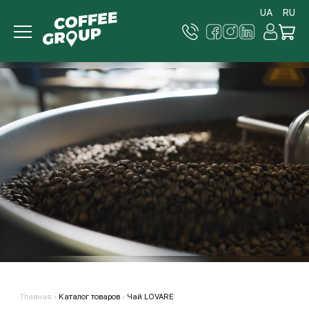
UA
RU
Главная
›
Каталог товаров
›
Чай LOVARE