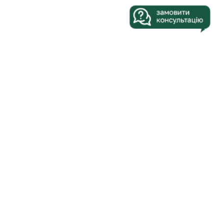
КОФЕМАШИНЫ
АРЕНДА
КОФЕ
СЕРВИС
О КОМПАНИИ
БЛОГ
КОНТАКТЫ
201 71 94
+38073