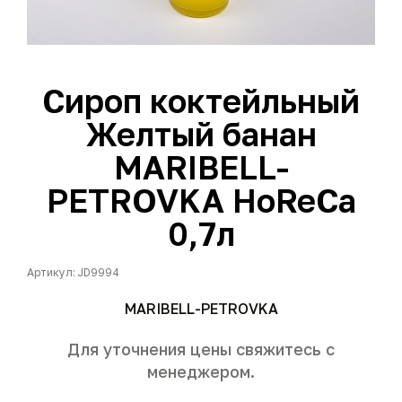
Сироп коктейльный
Желтый банан
MARIBELL-
PETROVKA HoReCa
0,7л
Артикул: JD9994
MARIBELL-PETROVKA
Для уточнения цены свяжитесь с
менеджером.