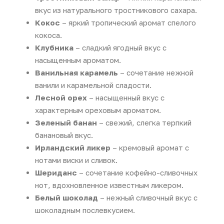
вкус из натурального тростникового сахара.
Кокос
– яркий тропический аромат спелого
кокоса.
Клубника
– сладкий ягодный вкус с
насыщенным ароматом.
Ванильная карамель
– сочетание нежной
ванили и карамельной сладости.
Лесной орех
– насыщенный вкус с
характерным ореховым ароматом.
Зеленый банан
– свежий, слегка терпкий
банановый вкус.
Ирландский ликер
– кремовый аромат с
нотами виски и сливок.
Шериданс
– сочетание кофейно-сливочных
нот, вдохновленное известным ликером.
Белый шоколад
– нежный сливочный вкус с
шоколадным послевкусием.