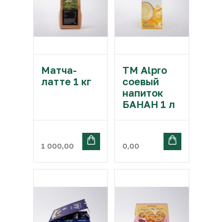
Матча-
ТМ Alpro
латте 1 кг
соевый
напиток
БАНАН 1 л
1 000,00
0,00