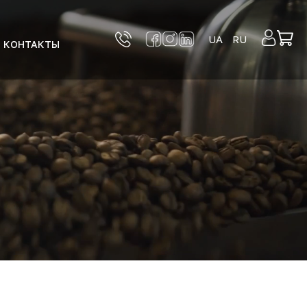
UA
RU
КОНТАКТЫ