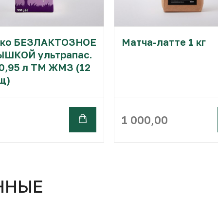
ко БЕЗЛАКТОЗНОЕ
Матча-латте 1 кг
ЫШКОЙ ультрапас.
0,95 л ТМ ЖМЗ (12
щ)
1 000,00
ННЫЕ