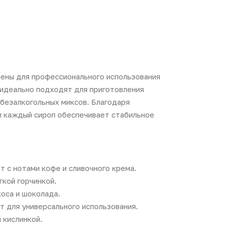
ены для профессионального использования
 идеально подходят для приготовления
 безалкогольных миксов. Благодаря
и каждый сироп обеспечивает стабильное
 с нотами кофе и сливочного крема.
гкой горчинкой.
оса и шоколада.
т для универсального использования.
 кислинкой.