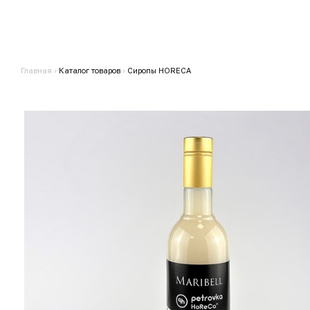
Главная
›
Каталог товаров
›
Сиропы HORECA