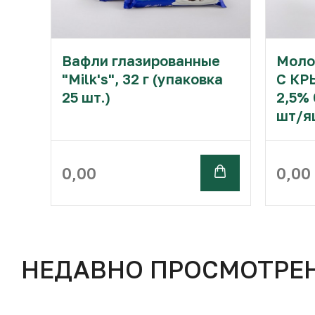
Вафли глазированные
Моло
"Milk's", 32 г (упаковка
С КР
25 шт.)
2,5% 
шт/я
0,00
0,00
НЕДАВНО ПРОСМОТРЕ