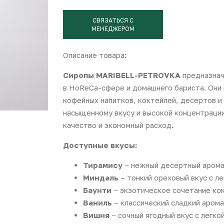
СВЯЗАТЬСЯ С
МЕНЕДЖЕРОМ
Описание товара:
Сиропы MARIBELL-PETROVKA
предназнач
в HoReCa-сфере и домашнего бариста. Они
кофейных напитков, коктейлей, десертов и
насыщенному вкусу и высокой концентраци
качество и экономный расход.
Доступные вкусы:
Тирамису
– нежный десертный аромат
Миндаль
– тонкий ореховый вкус с ле
Баунти
– экзотическое сочетание кок
Ваниль
– классический сладкий арома
Вишня
– сочный ягодный вкус с легкой