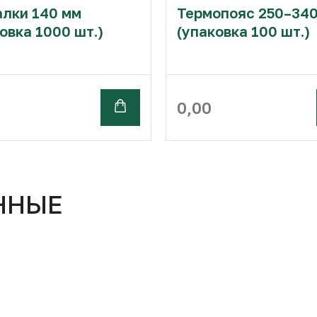
лки 140 мм
Термопояс 250–340
овка 1000 шт.)
(упаковка 100 шт.)
0,00
ННЫЕ