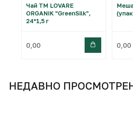
Чай ТМ LOVARE
Меша
ORGANIK "GreenSilk",
(упак
24*1,5 г
0,00
0,00
НЕДАВНО ПРОСМОТРЕ