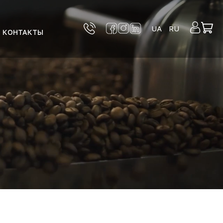
UA
RU
КОНТАКТЫ