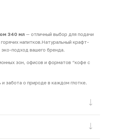
ом 340 мл
— отличный выбор для подачи
й горячих напитков.Натуральный крафт-
 эко-подход вашего бренда.
онных зон, офисов и форматов “кофе с
ь и забота о природе в каждом глотке.