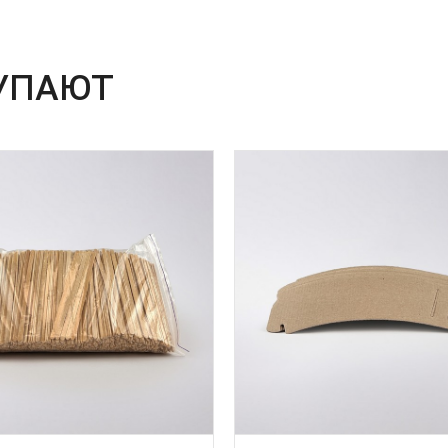
УПАЮТ