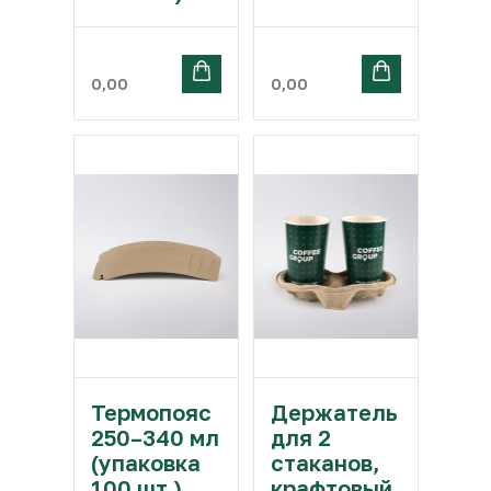
0,00
0,00
Термопояс
Держатель
250–340 мл
для 2
(упаковка
стаканов,
100 шт.)
крафтовый