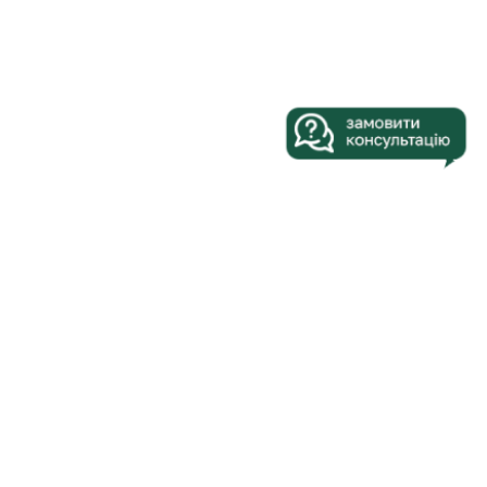
КОФЕМАШИНЫ
АРЕНДА
КОФЕ
СЕРВИС
О КОМПАНИИ
БЛОГ
КОНТАКТЫ