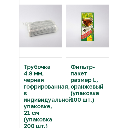
Трубочка
Фильтр-
4.8 мм,
пакет
черная
размер L,
гофрированная,
оранжевый
в
(упаковка
индивидуальной
100 шт.)
упаковке,
21 см
(упаковка
200 шт.)