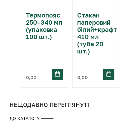
Термопояс
Стакан
250–340 мл
паперовий
(упаковка
білий+крафт
100 шт.)
410 мл
(туба 20
шт.)
0,00
0,00
НЕЩОДАВНО ПЕРЕГЛЯНУТІ
ДО КАТАЛОГУ