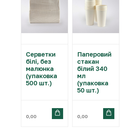
Серветки
Паперовий
білі, без
стакан
малюнка
білий 340
(упаковка
мл
500 шт.)
(упаковка
50 шт.)
0,00
0,00