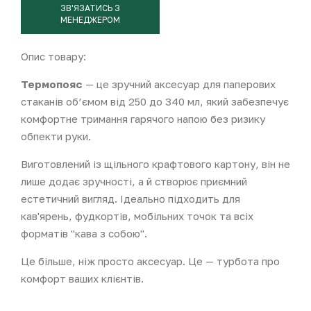
ЗВ'ЯЗАТИСЬ З
МЕНЕДЖЕРОМ
Опис товару:
Термопояс
— це зручний аксесуар для паперових
стаканів об’ємом від 250 до 340 мл, який забезпечує
комфортне тримання гарячого напою без ризику
обпекти руки.
Виготовлений із щільного крафтового картону, він не
лише додає зручності, а й створює приємний
естетичний вигляд. Ідеально підходить для
кав'ярень, фудкортів, мобільних точок та всіх
форматів "кава з собою".
Це більше, ніж просто аксесуар. Це — турбота про
комфорт ваших клієнтів.