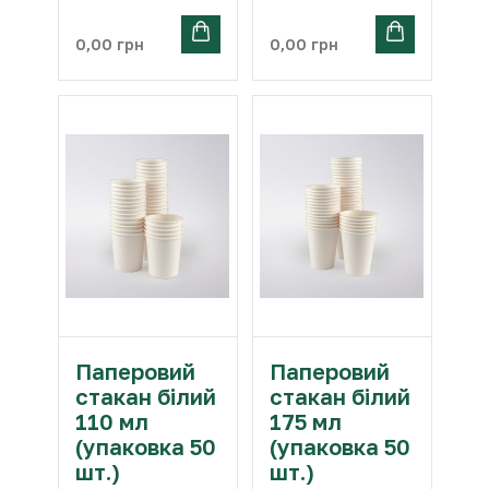
0,00
грн
0,00
грн
Паперовий
Паперовий
стакан білий
стакан білий
110 мл
175 мл
(упаковка 50
(упаковка 50
шт.)
шт.)