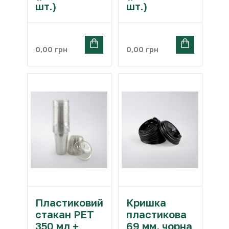
шт.)
шт.)
0,00
грн
0,00
грн
Пластиковий
Кришка
стакан PET
пластикова
350 мл +
69 мм, чорна