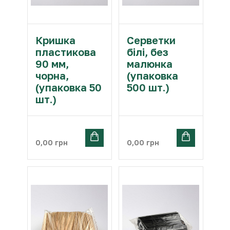
Кришка
Серветки
пластикова
білі, без
90 мм,
малюнка
чорна,
(упаковка
(упаковка 50
500 шт.)
шт.)
0,00
грн
0,00
грн