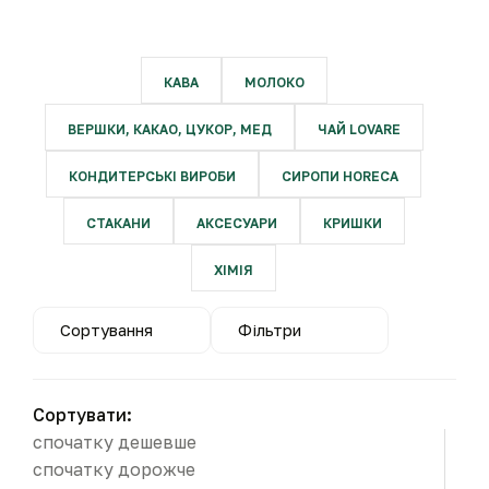
КАВА
МОЛОКО
ВЕРШКИ, КАКАО, ЦУКОР, МЕД
ЧАЙ LOVARE
КОНДИТЕРСЬКІ ВИРОБИ
СИРОПИ HORECA
СТАКАНИ
АКСЕСУАРИ
КРИШКИ
ХІМІЯ
Сортування
Фільтри
Сортувати:
спочатку дешевше
спочатку дорожче