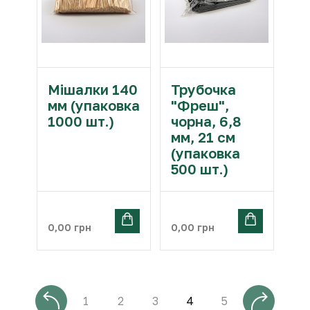
Мішалки 140
Трубочка
мм (упаковка
"Фреш",
1000 шт.)
чорна, 6,8
мм, 21 см
(упаковка
500 шт.)
0,00
грн
0,00
грн
1
2
3
4
5