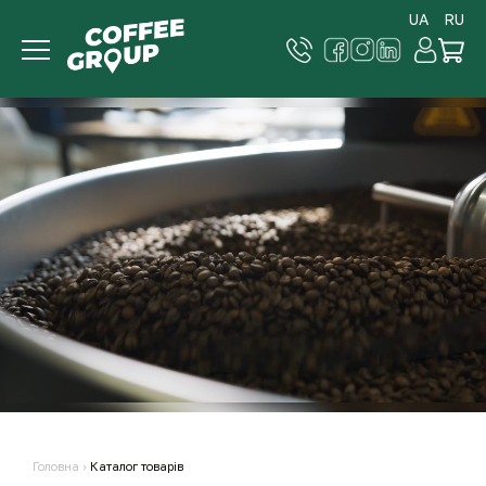
UA
RU
Головна
›
Каталог товарів