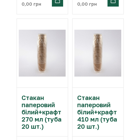
0,00
грн
0,00
грн
Стакан
Стакан
паперовий
паперовий
білий+крафт
білий+крафт
270 мл (туба
410 мл (туба
20 шт.)
20 шт.)