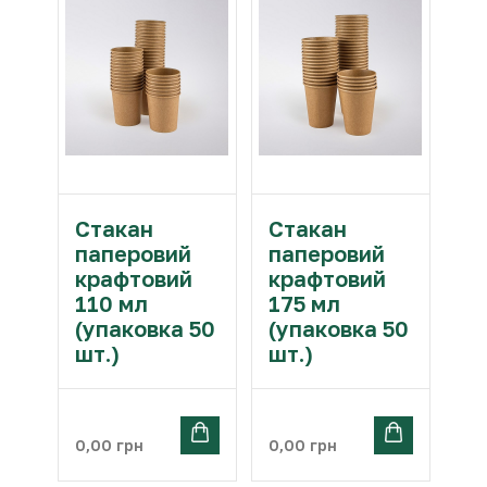
Стакан
Стакан
паперовий
паперовий
крафтовий
крафтовий
110 мл
175 мл
(упаковка 50
(упаковка 50
шт.)
шт.)
0,00
грн
0,00
грн