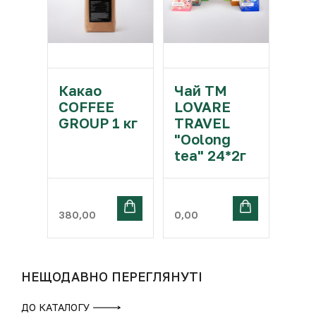
Какао
Чай ТМ
COFFEE
LOVARE
GROUP 1 кг
TRAVEL
"Oolong
tea" 24*2г
380,00
0,00
НЕЩОДАВНО ПЕРЕГЛЯНУТІ
ДО КАТАЛОГУ