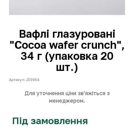
Вафлі глазуровані
"Cocoa wafer crunch",
34 г (упаковка 20
шт.)
Артикул: JD9954
Для уточнення ціни зв'яжіться з
менеджером.
Під замовлення