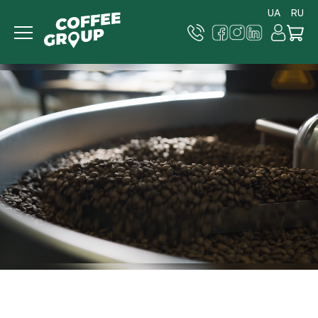
UA
RU