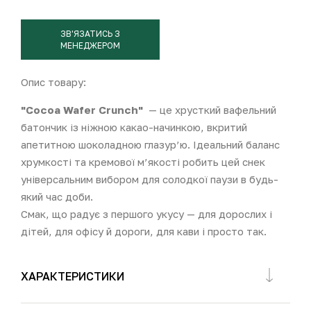
ЗВ'ЯЗАТИСЬ З
МЕНЕДЖЕРОМ
Опис товару:
"Cocoa Wafer Crunch"
— це хрусткий вафельний
батончик із ніжною какао-начинкою, вкритий
апетитною шоколадною глазур’ю. Ідеальний баланс
хрумкості та кремової м’якості робить цей снек
універсальним вибором для солодкої паузи в будь-
який час доби.
Смак, що радує з першого укусу — для дорослих і
дітей, для офісу й дороги, для кави і просто так.
ХАРАКТЕРИСТИКИ