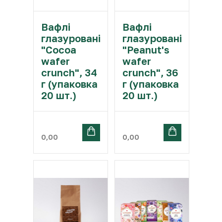
Вафлі
Вафлі
глазуровані
глазуровані
"Cocoa
"Peanut's
wafer
wafer
crunch", 34
crunch", 36
г (упаковка
г (упаковка
20 шт.)
20 шт.)
0,00
0,00